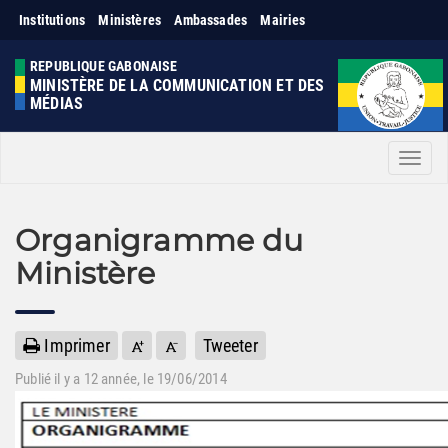
Institutions
Ministères
Ambassades
Mairies
REPUBLIQUE GABONAISE
MINISTÈRE DE LA COMMUNICATION ET DES
MÉDIAS
Men
Organigramme du
Ministère
Imprimer
Tweeter
Publié il y a
12 année
, le 19/06/2014