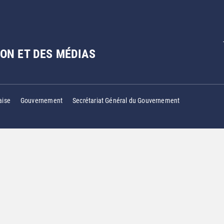
ON ET DES MÉDIAS
aise
Gouvernement
Secrétariat Général du Gouvernement