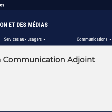
ies
ON ET DES MÉDIAS
Services aux usagers
Communications
la Communication Adjoint