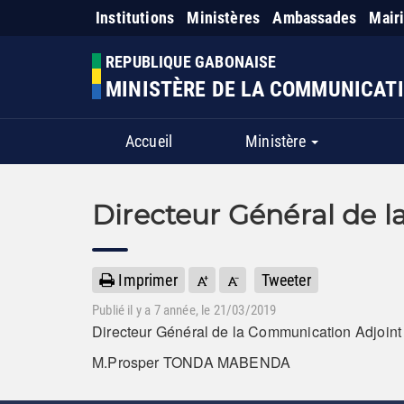
Institutions
Ministères
Ambassades
Mair
REPUBLIQUE GABONAISE
MINISTÈRE DE LA COMMUNICATI
Accueil
Ministère
Directeur Général de 
Imprimer
Tweeter
Publié il y a
7 année
, le 21/03/2019
Directeur Général de la Communication Adjoint
M.Prosper TONDA MABENDA